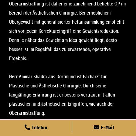
Oberarmstraffung ist daher eine zunehmend beliebte OP im
Bereich der Ästhetischen Chirurgie. Bei erheblichem
Übergewicht mit generalisierter Fettansammlung empfiehlt
sich vor jedem Korrektureingriff eine Gewichtsreduktion.
Denn je näher das Gewicht am Idealgewicht liegt, desto
besser ist im Regelfall das zu erwartende, operative
Ergebnis.
Herr Ammar Khadra aus Dortmund ist Facharzt für
Plastische und Ästhetische Chirurgie. Durch seine
langjährige Erfahrung ist er bestens vertraut mit allen
plastischen und ästhetischen Eingriffen, wie auch der
Oberarmstraffung.
Telefon
E-Mail
Behandlungsablauf der Oberarmstraffung