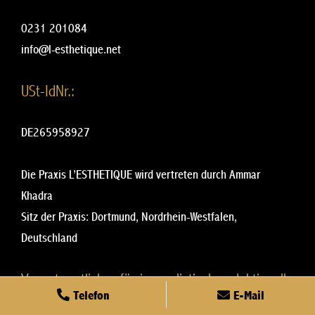
0231 201084
info@l-esthetique.net
USt-IdNr.:
DE265958927
Die Praxis L’ESTHETIQUE wird vertreten durch Ammar
Khadra
Sitz der Praxis: Dortmund, Nordrhein-Westfalen,
Deutschland
Verantwortlicher für journalistisch-redaktionelle
Telefon
E-Mail
Inhalte