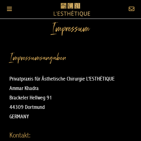
Impressum
Impressumsangaben
Privatpraxis für Ästhetische Chirurgie L'ESTHÉTIQUE
Ammar Khadra
Brackeler Hellweg 91
44309 Dortmund
GERMANY
Kontakt: