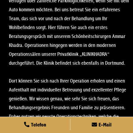
verfügen über zahlreiche Parkmöglichkeiten, wenn Sie mit dem
Auto kommen möchten. Bei uns betreut Sie ein erfahrenes
Team, das sich vor und nach der Behandlung um Ihr
Wohlbefinden sorgt. Hier führen Sie auch ein erstes
Beratungsgespräch mit unserem Schönheitschirurgen Ammar
Khadra. Operationen hingegen werden in den modernen
Operationssälen unserer Privatklinik „KLINIKHADRA“
durchgeführt. Die Klinik befindet sich ebenfalls in Dortmund.
Dort können Sie sich nach Ihrer Operation erholen und einen
Aufenthalt mit individueller Betreuung und exzellenter Pflege
genießen. Wir wissen genau, wie sehr Sie sich freuen, das
Behandlungsergebnis Freunden und Familie zu präsentieren.
Daher nutzen wir neuste Operationstechniken, welche die
Telefon
E-Mail
Aufenthaltsdauer und Rekonvaleszenz-Phase deutlich