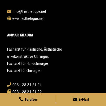
info@l-esthetique.net
www.l-esthetique.net
AMMAR KHADRA
Facharzt für Plastische, Ästhetische
& Rekonstruktive Chirurgie,
Facharzt für Handchirurgie
Facharzt für Chirurgie
0231 28 21 21 21
0231 28 21 21 22
khadra@l-esthetique.net
Telefon
E-Mail