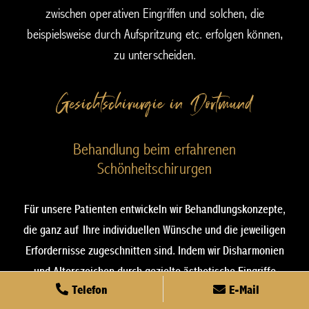
zwischen operativen Eingriffen und solchen, die
beispielsweise durch Aufspritzung etc. erfolgen können,
zu unterscheiden.
Gesichtschirurgie in Dortmund
Behandlung beim erfahrenen
Schönheitschirurgen
Für unsere Patienten entwickeln wir Behandlungskonzepte,
die ganz auf Ihre individuellen Wünsche und die jeweiligen
Erfordernisse zugeschnitten sind. Indem wir Disharmonien
und Alterszeichen durch gezielte ästhetische Eingriffe
Telefon
E-Mail
korrigieren, erhält Ihr Gesicht eine natürlich wirkende