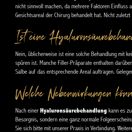
nicht sinnvoll machen, da mehrere Faktoren Einfluss 
Gesichtsareal der Chirurg behandelt hat. Nicht zuletz
Ist eine Hyaluronsäurebehan
Nein, üblicherweise ist eine solche Behandlung mit kei
spüren ist. Manche Filler-Präparate enthalten darüb
Salbe auf das entsprechende Areal auftragen. Gelegen
Welche Nebenwirkungen könn
Nach einer
Hyaluronsäurebehandlung
kann es zu
Besorgnis, sondern eine ganz normale Folgeerscheinun
Sie sich bitte mit unserer Praxis in Verbindung. Weit