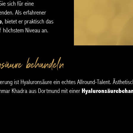
ie sich für eine
nden. Als erfahrener
e
, bietet er praktisch das
 höchstem Niveau an.
nsäure behandeln?
ung ist Hyaluronsäure ein echtes Allround-Talent. Ästhetisch
Ammar Khadra aus Dortmund mit einer
Hyaluronsäurebeha