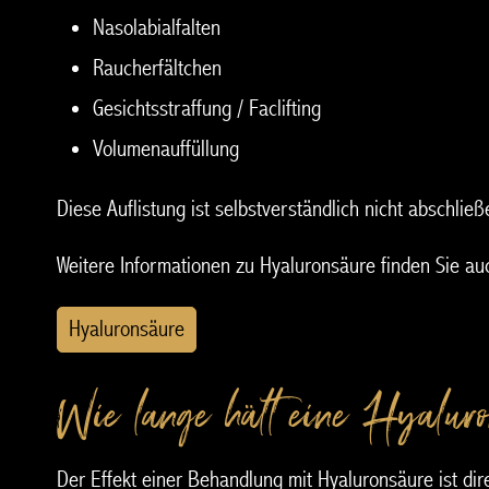
Nasolabialfalten
Raucherfältchen
Gesichtsstraffung / Faclifting
Volumenauffüllung
Diese Auflistung ist selbstverständlich nicht abschli
Weitere Informationen zu Hyaluronsäure finden Sie au
Hyaluronsäure
Wie lange hält eine Hyalur
Der Effekt einer Behandlung mit Hyaluronsäure ist dir