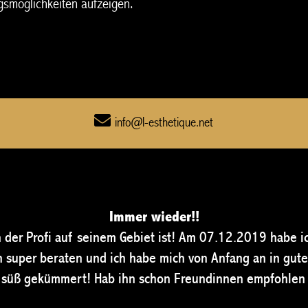
gsmöglichkeiten aufzeigen.
info@l-esthetique.net
Immer wieder!!
 der Profi auf seinem Gebiet ist! Am 07.12.2019 habe ic
h super beraten und ich habe mich von Anfang an in gute
al süß gekümmert! Hab ihn schon Freundinnen empfohlen 