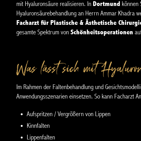
mit Hyaluronsäure realisieren. In
Dortmund
können S
Hyaluronsäurebehandlung an Herrn Ammar Khadra we
Facharzt für Plastische & Ästhetische Chirurgi
gesamte Spektrum von
Schönheitsoperationen
auf
Was lässt sich mit Hyaluro
Im Rahmen der Faltenbehandlung und Gesichtsmodellier
Anwendungsszenarien einsetzen. So kann Facharzt 
Aufspritzen / Vergrößern von Lippen
Kinnfalten
Lippenfalten