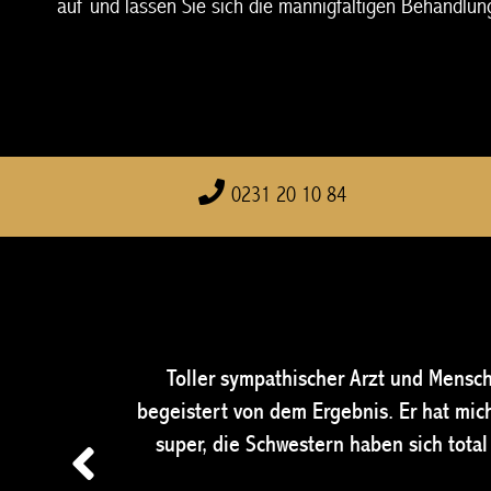
auf und lassen Sie sich die mannigfaltigen Behandlun
0231 20 10 84
Toller sympathischer Arzt und Mensch
keit ist gut!
begeistert von dem Ergebnis. Er hat mic
super, die Schwestern haben sich tot