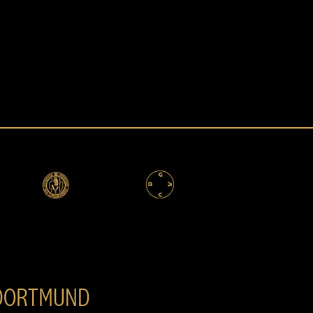
 DORTMUND