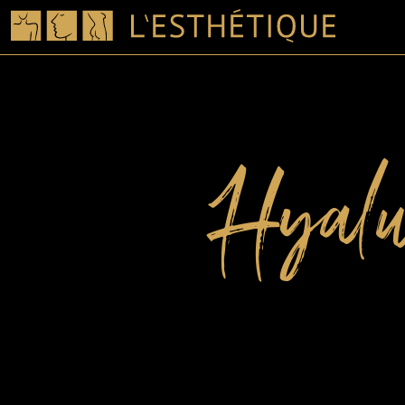
Hyalu