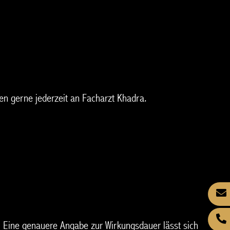
gen gerne jederzeit an Facharzt Khadra.
n. Eine genauere Angabe zur Wirkungsdauer lässt sich