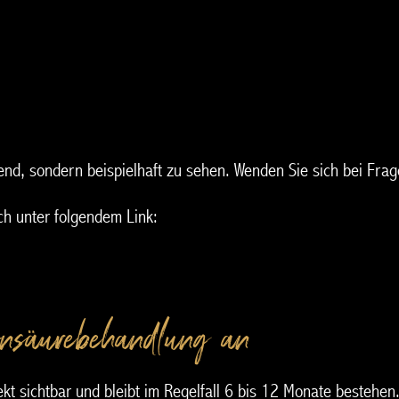
eßend, sondern beispielhaft zu sehen. Wenden Sie sich bei Fra
ch unter folgendem Link:
onsäurebehandlung an?
ekt sichtbar und bleibt im Regelfall 6 bis 12 Monate bestehe