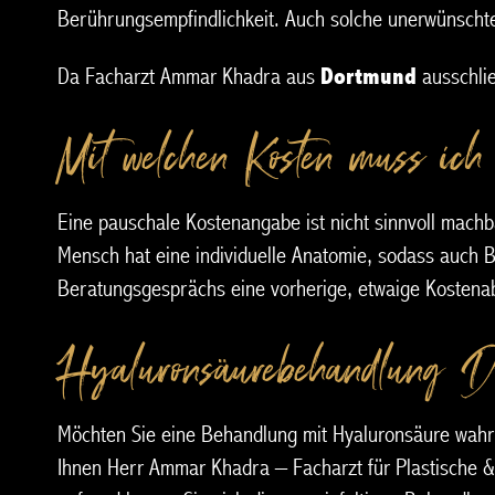
Berührungsempfindlichkeit. Auch solche unerwünschten
Da Facharzt Ammar Khadra aus
Dortmund
ausschlie
Mit welchen Kosten muss ich
Eine pauschale Kostenangabe ist nicht sinnvoll mach
Mensch hat eine individuelle Anatomie, sodass auch 
Beratungsgesprächs eine vorherige, etwaige Kostena
Hyaluronsäurebehandlung Dor
Möchten Sie eine Behandlung mit Hyaluronsäure wahr
Ihnen Herr Ammar Khadra – Facharzt für Plastische &