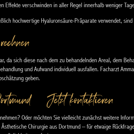
 Effekte verschwinden in aller Regel innerhalb weniger Tage
ßlich hochwertige Hyaluronsäure-Präparate verwendet, sind 
 rechnen?
bar, da sich diese nach dem zu behandelnden Areal, dem Beh
Behandlung und Aufwand individuell ausfallen. Facharzt Amma
bschätzung geben.
tmund – Jetzt kontaktieren
nehmen? Oder möchten Sie vielleicht zunächst weitere Infor
 Ästhetische Chirurgie aus Dortmund – für etwaige Rückfrag