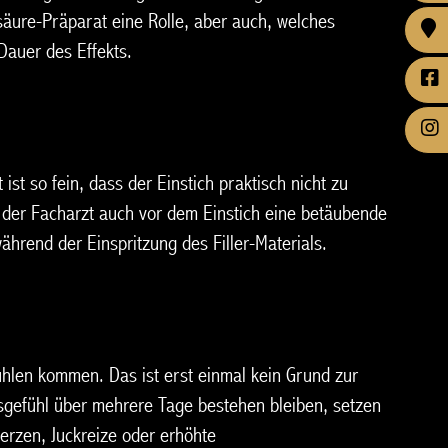
säure-Präparat eine Rolle, aber auch, welches
Dauer des Effekts.
st so fein, dass der Einstich praktisch nicht zu
 der Facharzt auch vor dem Einstich eine betäubende
hrend der Einspritzung des Filler-Materials.
len kommen. Das ist erst einmal kein Grund zur
tsgefühl über mehrere Tage bestehen bleiben, setzen
merzen, Juckreize oder erhöhte