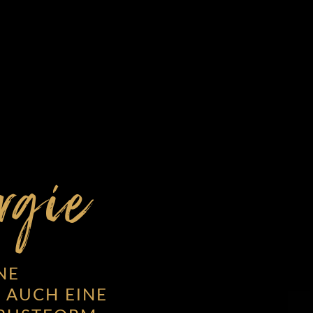
rgie
NE
 AUCH EINE