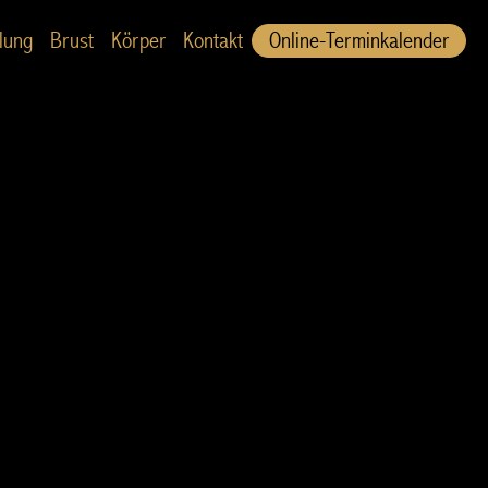
lung
Brust
Körper
Kontakt
Online-Terminkalender