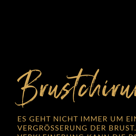
Brustchiru
ES GEHT NICHT IMMER UM EI
VERGRÖSSERUNG DER BRUST.